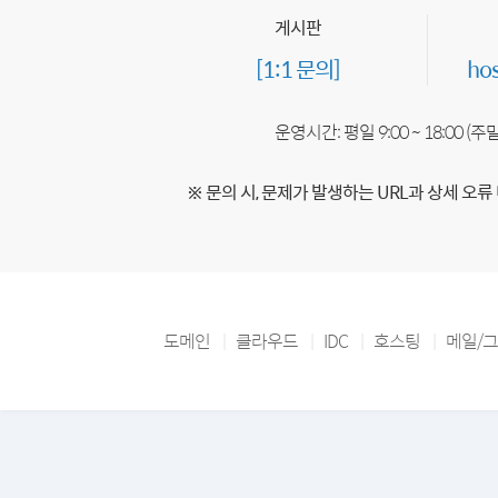
게시판
[1:1 문의]
ho
운영시간: 평일 9:00 ~ 18:00 (
※ 문의 시, 문제가 발생하는 URL과 상세 오류
도메인
클라우드
IDC
호스팅
메일/