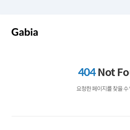
404
Not F
요청한 페이지를 찾을 수