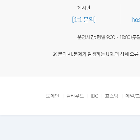
게시판
[1:1 문의]
ho
운영시간: 평일 9:00 ~ 18:00 (
※ 문의 시, 문제가 발생하는 URL과 상세 오류
도메인
클라우드
IDC
호스팅
메일/