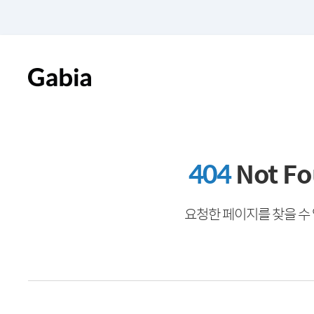
404
Not F
요청한 페이지를 찾을 수