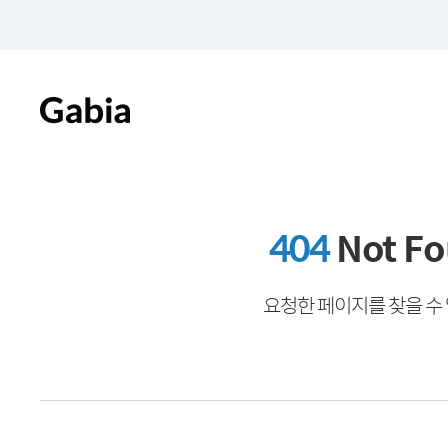
404
Not F
요청한 페이지를 찾을 수