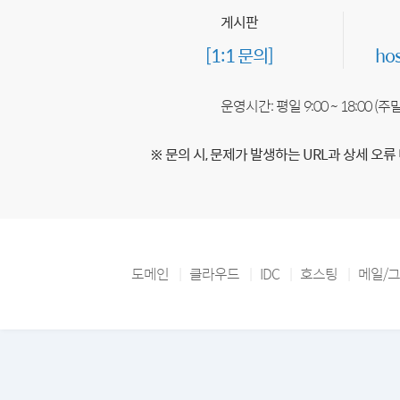
게시판
[1:1 문의]
ho
운영시간: 평일 9:00 ~ 18:00 (
※ 문의 시, 문제가 발생하는 URL과 상세 오류
도메인
클라우드
IDC
호스팅
메일/