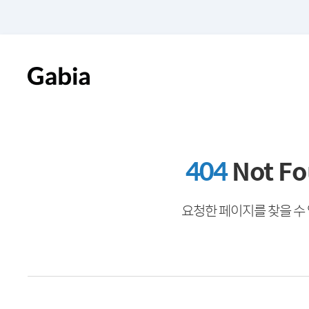
404
Not F
요청한 페이지를 찾을 수