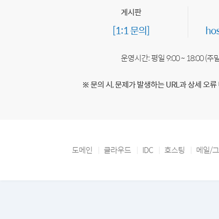
게시판
[1:1 문의]
ho
운영시간: 평일 9:00 ~ 18:00 (
※ 문의 시, 문제가 발생하는 URL과 상세 오류
도메인
클라우드
IDC
호스팅
메일/