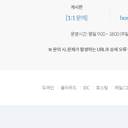
게시판
[1:1 문의]
ho
운영시간: 평일 9:00 ~ 18:00 (
※ 문의 시, 문제가 발생하는 URL과 상세 오류
도메인
클라우드
IDC
호스팅
메일/