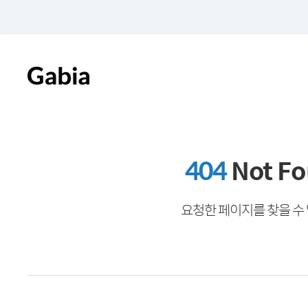
404
Not F
요청한 페이지를 찾을 수