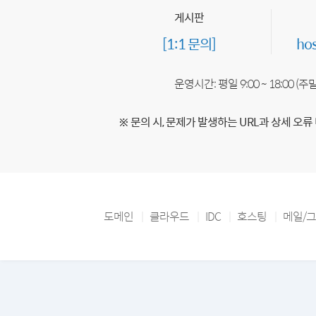
게시판
[1:1 문의]
ho
운영시간: 평일 9:00 ~ 18:00 (
※ 문의 시, 문제가 발생하는 URL과 상세 오류
도메인
클라우드
IDC
호스팅
메일/