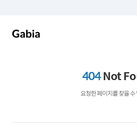
404
Not F
요청한 페이지를 찾을 수